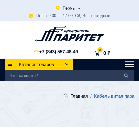
Пермь
Пн-Пт 9:00 — 17:00, Сб, Вс - выходные
0
+7 (843) 557-48-49
0 ₽
Каталог товаров
Главная
/
Кабель витая пара