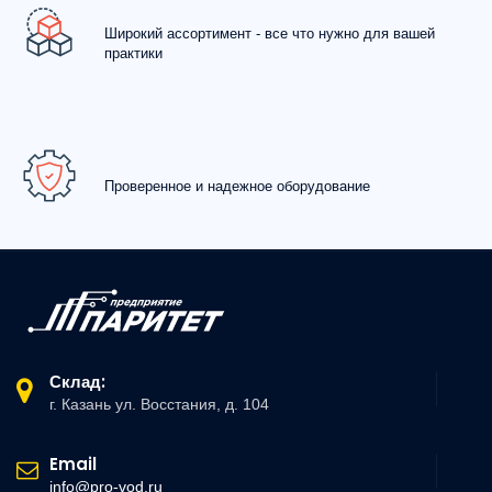
Широкий ассортимент - все что нужно для вашей
практики
Проверенное и надежное оборудование
Склад:
г. Казань ул. Восстания, д. 104
Email
info@pro-vod.ru